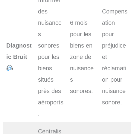
des
Compens
nuisance
6 mois
ation
s
pour les
pour
Diagnost
sonores
biens en
préjudice
ic Bruit
pour les
zone de
et
biens
nuisance
réclamati
situés
s
on pour
près des
sonores.
nuisance
aéroports
sonore.
.
Centralis