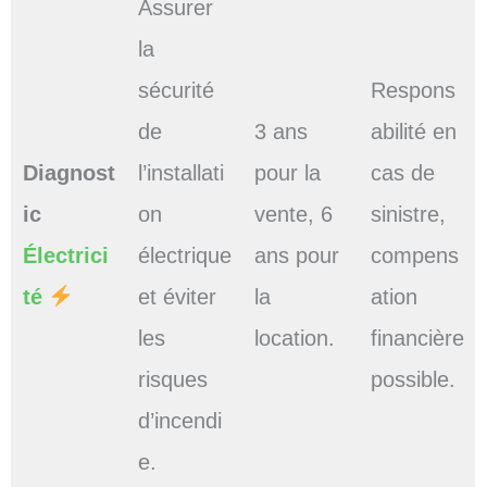
Assurer
la
sécurité
Respons
de
3 ans
abilité en
Diagnost
l’installati
pour la
cas de
ic
on
vente, 6
sinistre,
Électrici
électrique
ans pour
compens
té
et éviter
la
ation
les
location.
financière
risques
possible.
d’incendi
e.