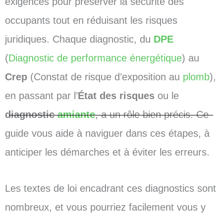
exigences pour préserver la sécurité des
occupants tout en réduisant les risques
juridiques. Chaque diagnostic, du
DPE
(
Diagnostic de performance énergétique
) au
Crep
(Constat de risque d’exposition au
plomb
),
en passant par l’
État des risques
ou le
diagnostic
amiante
, a un rôle bien précis. Ce
guide vous aide à naviguer dans ces étapes, à
anticiper les démarches et à éviter les erreurs.
Les textes de loi encadrant ces diagnostics sont
nombreux, et vous pourriez facilement vous y