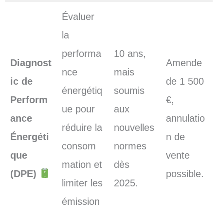
Évaluer
la
performa
10 ans,
Diagnost
Amende
nce
mais
ic de
de 1 500
énergétiq
soumis
Perform
€,
ue pour
aux
ance
annulatio
réduire la
nouvelles
Énergéti
n de
consom
normes
que
vente
mation et
dès
(DPE)
possible.
limiter les
2025.
émission