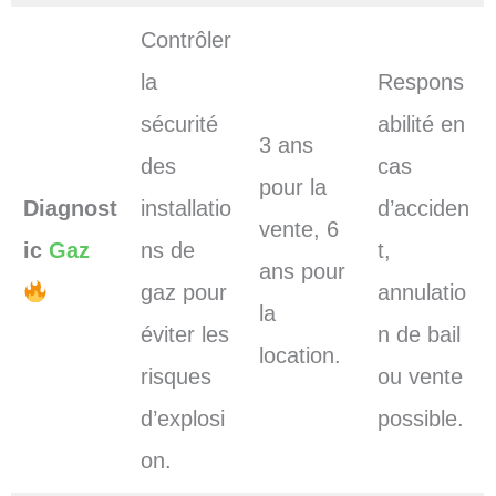
Contrôler
la
Respons
sécurité
abilité en
3 ans
des
cas
pour la
Diagnost
installatio
d’acciden
vente, 6
ic
Gaz
ns de
t,
ans pour
gaz pour
annulatio
la
éviter les
n de bail
location.
risques
ou vente
d’explosi
possible.
on.