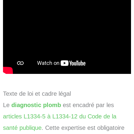
Texte de loi et cadre légal
Le
diagnostic plomb
est encadré par les
articles L1334-5 à L1334-12 du Code de la
santé publique
. Cette expertise est obligatoire