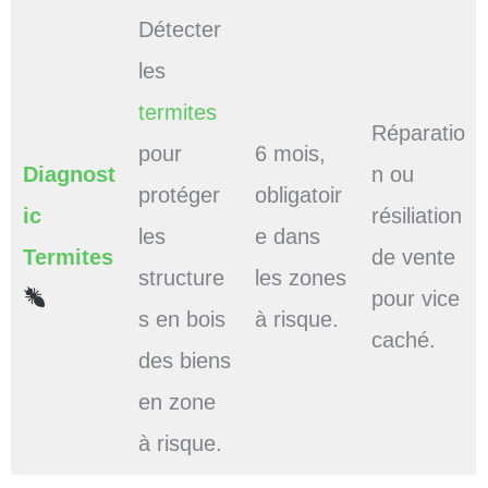
Détecter
les
termites
Réparatio
pour
6 mois,
Diagnost
n ou
protéger
obligatoir
ic
résiliation
les
e dans
Termites
de vente
structure
les zones
pour vice
s en bois
à risque.
caché.
des biens
en zone
à risque.