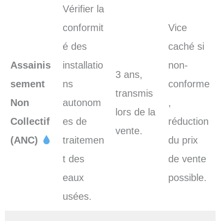
Vérifier la
conformit
Vice
é des
caché si
Assainis
installatio
non-
3 ans,
sement
ns
conforme
transmis
Non
autonom
,
lors de la
Collectif
es de
réduction
vente.
(ANC)
traitemen
du prix
t des
de vente
eaux
possible.
usées.