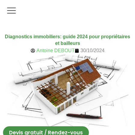
Aller
au
contenu
Diagnostics immobiliers: guide 2024 pour propriétaires
et bailleurs
Antoine DEBOUT
30/10/2024
Devis gratuit / Rendez-vous