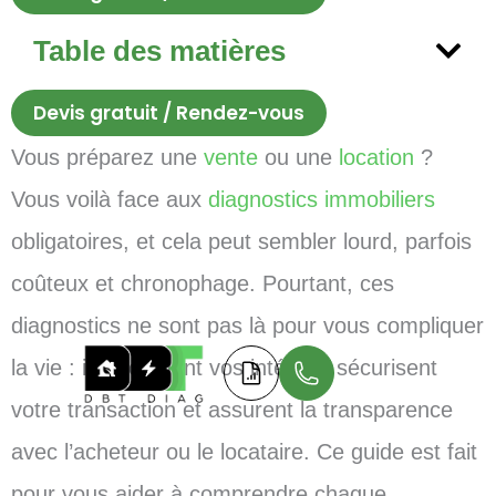
Table des matières
Devis gratuit / Rendez-vous
Vous préparez une
vente
ou une
location
?
Vous voilà face aux
diagnostics immobiliers
obligatoires, et cela peut sembler lourd, parfois
coûteux et chronophage. Pourtant, ces
diagnostics ne sont pas là pour vous compliquer
la vie : ils protègent vos intérêts, sécurisent
votre transaction et assurent la transparence
avec l’acheteur ou le locataire. Ce guide est fait
pour vous aider à comprendre chaque