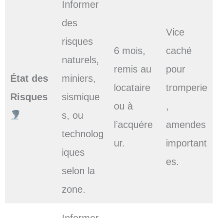
Informer
des
Vice
risques
6 mois,
caché
naturels,
remis au
pour
État des
miniers,
locataire
tromperie
Risques
sismique
ou à
,
s, ou
l’acquére
amendes
technolog
ur.
important
iques
es.
selon la
zone.
Informer