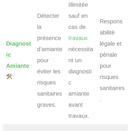
Illimitée
Détecter
sauf en
Respons
la
cas de
abilité
présence
travaux
Diagnost
légale et
d’amiante
nécessita
ic
pénale
pour
nt un
Amiante
pour
éviter les
diagnosti
risques
risques
c
sanitaires
sanitaires
amiante
.
graves.
avant
travaux.