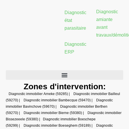
Diagnostic
Diagnostic
amiante
état
avant
parasitaire
travaux/démolit
Diagnostic
ERP
Zones d'intervention:
Diagnostic immobilier Arneke (59285)
|
Diagnostic immobilier Bailleul
(59270)
|
Diagnostic immobilier Bambecque (59470)
|
Diagnostic
immobilier Bavinchove (59670)
|
Diagnostic immobilier Berthen
(59270)
|
Diagnostic immobilier Bierne (59380)
|
Diagnostic immobilier
Bissezeeele (59380)
|
Diagnostic immobilier Boeschepe
(59299)
|
Diagnostic immobilier Boeseghem (59189)
|
Diagnostic