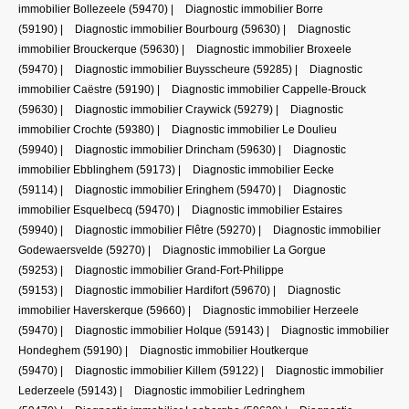
immobilier Bollezeele (59470)
|
Diagnostic immobilier Borre
(59190)
|
Diagnostic immobilier Bourbourg (59630)
|
Diagnostic
immobilier Brouckerque (59630)
|
Diagnostic immobilier Broxeele
(59470)
|
Diagnostic immobilier Buysscheure (59285)
|
Diagnostic
immobilier Caëstre (59190)
|
Diagnostic immobilier Cappelle-Brouck
(59630)
|
Diagnostic immobilier Craywick (59279)
|
Diagnostic
immobilier Crochte (59380)
|
Diagnostic immobilier Le Doulieu
(59940)
|
Diagnostic immobilier Drincham (59630)
|
Diagnostic
immobilier Ebblinghem (59173)
|
Diagnostic immobilier Eecke
(59114)
|
Diagnostic immobilier Eringhem (59470)
|
Diagnostic
immobilier Esquelbecq (59470)
|
Diagnostic immobilier Estaires
(59940)
|
Diagnostic immobilier Flêtre (59270)
|
Diagnostic immobilier
Godewaersvelde (59270)
|
Diagnostic immobilier La Gorgue
(59253)
|
Diagnostic immobilier Grand-Fort-Philippe
(59153)
|
Diagnostic immobilier Hardifort (59670)
|
Diagnostic
immobilier Haverskerque (59660)
|
Diagnostic immobilier Herzeele
(59470)
|
Diagnostic immobilier Holque (59143)
|
Diagnostic immobilier
Hondeghem (59190)
|
Diagnostic immobilier Houtkerque
(59470)
|
Diagnostic immobilier Killem (59122)
|
Diagnostic immobilier
Lederzeele (59143)
|
Diagnostic immobilier Ledringhem