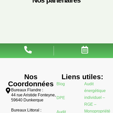
Nos partenaires
Nos
Liens utiles:
Coordonnées
Blog
Audit
Bureaux Flandre :
énergétique
44 rue Aristide Fonteyne,
individuel –
DPE
59640 Dunkerque
RGE –
Bureaux Littoral :
Monopropriété
Audit