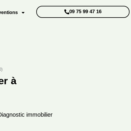
09 75 99 47 16
ventions
0)
er à
iagnostic immobilier