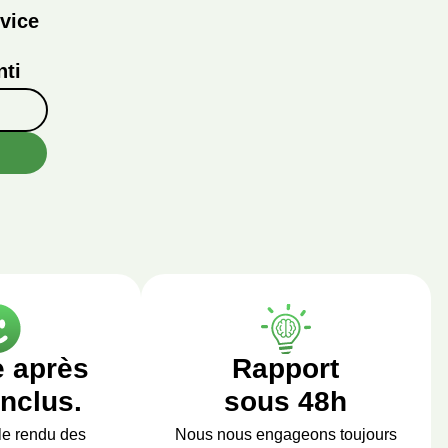
vice
ti
e après
Rapport
inclus.
sous 48h
le rendu des
Nous nous engageons toujours