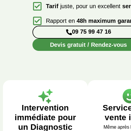
Tarif
juste, pour un excellent
ser
Rapport en
48h maximum garan
09 75 99 47 16
Devis gratuit / Rendez-vous
Intervention
Servic
immédiate pour
vente 
un Diagnostic
Même après 