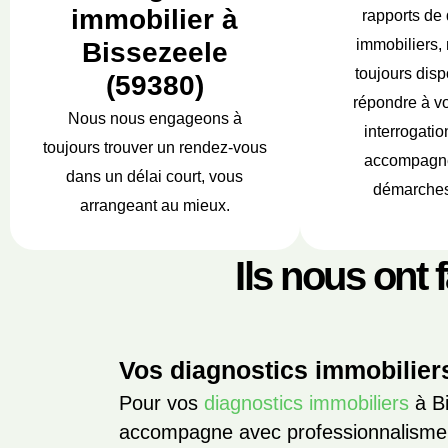
immobilier à
rapports de 
immobiliers,
Bissezeele
toujours disp
(59380)
répondre à vo
Nous nous engageons à
interrogatio
toujours trouver un rendez-vous
accompagne
dans un délai court, vous
démarches
arrangeant au mieux.
Ils nous ont 
Vos diagnostics immobilier
Pour vos
diagnostics immobiliers
à Bi
accompagne avec professionnalisme.