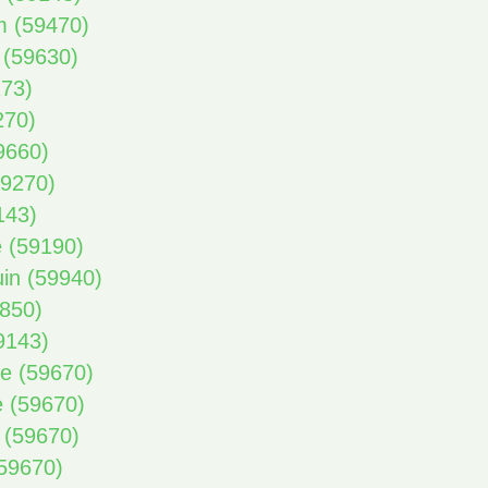
m (59470)
 (59630)
173)
270)
59660)
59270)
143)
e (59190)
uin (59940)
9850)
59143)
ne (59670)
e (59670)
 (59670)
(59670)