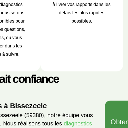
diagnostics
à livrer vos rapports dans les
 nous serons
délais les plus rapides
onibles pour
possibles.
s questions,
ns, ou vous
r dans les
 à suivre.
fait confiance
s à Bissezeele
ssezeele (59380), notre équipe vous
Obten
 Nous réalisons tous les
diagnostics