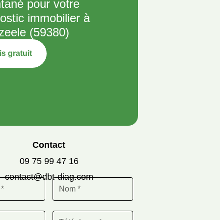
ntané pour votre
ostic immobilier à
zeele (59380)
s gratuit
Contact
09 75 99 47 16
contact@dbt-diag.com