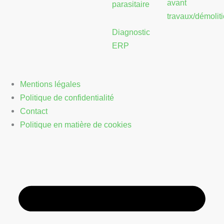
avant
parasitaire
travaux/démolit
Diagnostic
ERP
Mentions légales
Politique de confidentialité
Contact
Politique en matière de cookies