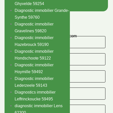
Ghyvelde 59254
Diagnostic immobilier Grande-
Synthe 59760
Contact
Diagnostic immobilier
09 75 99 47 16
Gravelines 59820
contact@dbt-diag.com
Diagnostic immobilier
Hazebrouck 59190
Diagnostic immobilier
Hondschoote 59122
Diagnostic immobilier
Hoymille 59492
Diagnostic immobilier
Lederzeele 59143
Diagnostics immobilier
Leffrinckoucke 59495
diagnostic immobilier Lens
62300