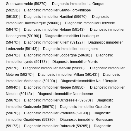
Godewaersvelde (59270)
|
Diagnostic immobilier La Gorgue
(59253)
|
Diagnostic immobilier Grand-Fort-Philippe
(59153)
|
Diagnostic immobilier Hardifort (59670)
|
Diagnostic
immobilier Haverskerque (59660)
|
Diagnostic immobilier Herzeele
(59470)
|
Diagnostic immobilier Holque (59143)
|
Diagnostic immobilier
Hondeghem (59190)
|
Diagnostic immobilier Houtkerque
(59470)
|
Diagnostic immobilier Killem (59122)
|
Diagnostic immobilier
Lederzeele (59143)
|
Diagnostic immobilier Ledringhem
(59470)
|
Diagnostic immobilier Looberghe (59630)
|
Diagnostic
immobilier Lynde (59173)
|
Diagnostic immobilier Merris
(59270)
|
Diagnostic immobilier Merville (59660)
|
Diagnostic immobilier
Méteren (59270)
|
Diagnostic immobilier Millam (59143)
|
Diagnostic
immobilier Morbecque (59190)
|
Diagnostic immobilier Neuf-Berquin
(59940)
|
Diagnostic immobilier Nieppe (59850)
|
Diagnostic immobilier
Nieurlet (59143)
|
Diagnostic immobilier Noordpeene
(59670)
|
Diagnostic immobilier Ochtezeele (59670)
|
Diagnostic
immobilier Oudezeele (59670)
|
Diagnostic immobilier Oxelaëre
(59670)
|
Diagnostic immobilier Pradelles (59190)
|
Diagnostic
immobilier Quaëdypre (59380)
|
Diagnostic immobilier Renescure
(59173)
|
Diagnostic immobilier Rubrouck (59285)
|
Diagnostic