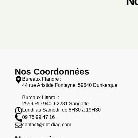
No
Nos Coordonnées
Bureaux Flandre :
44 rue Aristide Fonteyne, 59640 Dunkerque
Bureaux Littoral :
2559 RD 940, 62231 Sangatte
Lundi au Samedi, de 8H30 à 19H30
09 75 99 47 16
contact@dbt-diag.com