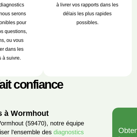
diagnostics
à livrer vos rapports dans les
 nous serons
délais les plus rapides
onibles pour
possibles.
s questions,
ns, ou vous
r dans les
 à suivre.
fait confiance
rs à Wormhout
ormhout (59470), notre équipe
Obten
aliser l’ensemble des
diagnostics