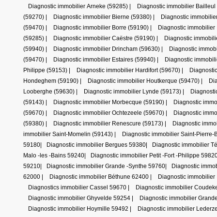
Diagnostic immobilier Arneke (59285)
|
Diagnostic immobilier Bailleul
(59270)
|
Diagnostic immobilier Bierne (59380)
|
Diagnostic immobilie
(59470)
|
Diagnostic immobilier Borre (59190)
|
Diagnostic immobilier
(59285)
|
Diagnostic immobilier Caëstre (59190)
|
Diagnostic immobil
(59940)
|
Diagnostic immobilier Drincham (59630)
|
Diagnostic immob
(59470)
|
Diagnostic immobilier Estaires (59940)
|
Diagnostic immobili
Philippe (59153)
|
Diagnostic immobilier Hardifort (59670)
|
Diagnosti
Hondeghem (59190)
|
Diagnostic immobilier Houtkerque (59470)
|
Dia
Looberghe (59630)
|
Diagnostic immobilier Lynde (59173)
|
Diagnosti
(59143)
|
Diagnostic immobilier Morbecque (59190)
|
Diagnostic immo
(59670)
|
Diagnostic immobilier Ochtezeele (59670)
|
Diagnostic immo
(59380)
|
Diagnostic immobilier Renescure (59173)
|
Diagnostic immo
immobilier Saint-Momelin (59143)
|
Diagnostic immobilier Saint-Pierre-
59180
|
Diagnostic immobilier Bergues 59380
|
Diagnostic immobilier 
Malo -les -Bains 59240
|
Diagnostic immobilier Petit -Fort -Philippe 5982
59210
|
Diagnostic immobilier Grande -Synthe 59760
|
Diagnostic immob
62000
|
Diagnostic immobilier Béthune 62400
|
Diagnostic immobilie
Diagnostics immobilier Cassel 59670
|
Diagnostic immobilier Coude
Diagnostic immobilier Ghyvelde 59254
|
Diagnostic immobilier Grand
Diagnostic immobilier Hoymille 59492
|
Diagnostic immobilier Lederz