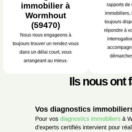
immobilier à
rapports de 
immobiliers,
Wormhout
toujours disp
(59470)
répondre à vo
Nous nous engageons à
interrogatio
toujours trouver un rendez-vous
accompagne
dans un délai court, vous
démarches
arrangeant au mieux.
Ils nous ont 
Vos diagnostics immobilie
Pour vos
diagnostics immobiliers
à W
d’experts certifiés intervient pour ré