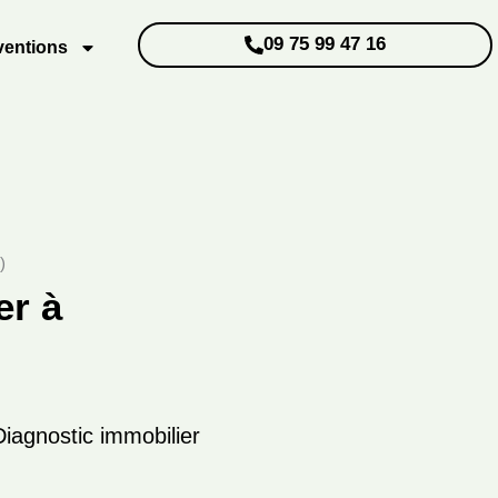
09 75 99 47 16
ventions
)
er à
iagnostic immobilier