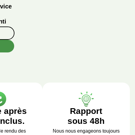
vice
ti
e après
Rapport
inclus.
sous 48h
le rendu des
Nous nous engageons toujours