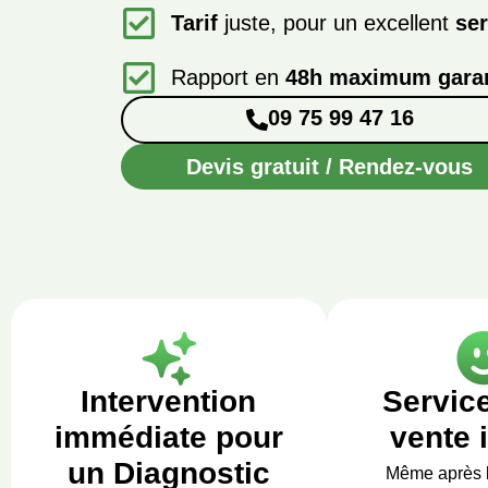
Tarif
juste, pour un excellent
ser
Rapport en
48h maximum garan
09 75 99 47 16
Devis gratuit / Rendez-vous
Intervention
Servic
immédiate pour
vente 
un Diagnostic
Même après 