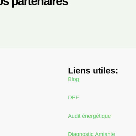
s partenaires
Liens utiles:
Blog
DPE
Audit énergétique
Diagnostic Amiante