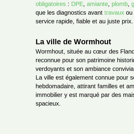
obligatoires
:
DPE
,
amiante
,
plomb
,
que les diagnostics avant
travaux
ou 
service rapide, fiable et au juste prix.
La ville de Wormhout
Wormhout, située au cœur des Flan
reconnue pour son patrimoine histor
verdoyants et son ambiance convivial
La ville est également connue pour 
hebdomadaire, attirant familles et 
immobilier y est marqué par des mais
spacieux.