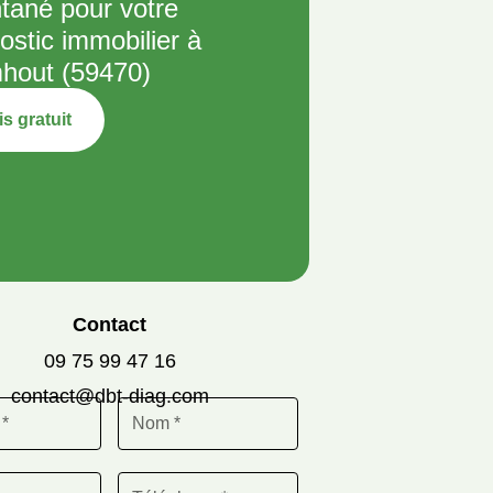
ntané pour votre
ostic immobilier à
hout (59470)
s gratuit
Contact
09 75 99 47 16
contact@dbt-diag.com