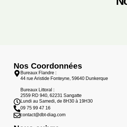
No
Nos Coordonnées
Bureaux Flandre :
44 rue Aristide Fonteyne, 59640 Dunkerque
Bureaux Littoral :
2559 RD 940, 62231 Sangatte
Lundi au Samedi, de 8H30 à 19H30
09 75 99 47 16
contact@dbt-diag.com