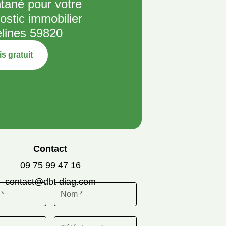
ntané pour votre
ostic immobilier
lines 59820
s gratuit
Contact
09 75 99 47 16
contact@dbt-diag.com