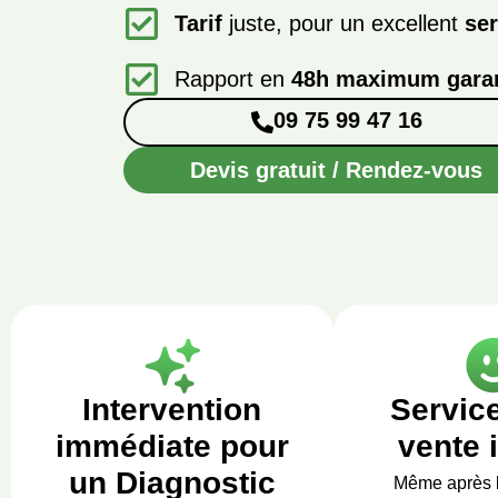
Tarif
juste, pour un excellent
ser
Rapport en
48h maximum garan
09 75 99 47 16
Devis gratuit / Rendez-vous
Intervention
Servic
immédiate pour
vente 
un Diagnostic
Même après 