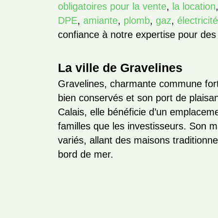
obligatoires pour la vente
,
la location
DPE
,
amiante
,
plomb
,
gaz
,
électricit
confiance à notre expertise pour des 
La ville de Gravelines
Gravelines, charmante commune forti
bien conservés et son port de plaisa
Calais, elle bénéficie d’un emplacemen
familles que les investisseurs. Son 
variés, allant des maisons tradition
bord de mer.