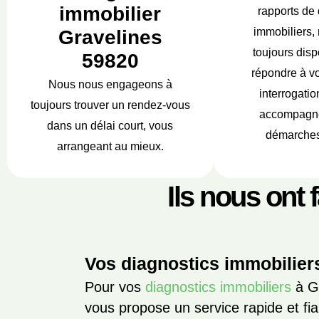
immobilier
rapports de 
immobiliers,
Gravelines
toujours disp
59820
répondre à vo
Nous nous engageons à
interrogatio
toujours trouver un rendez-vous
accompagne
dans un délai court, vous
démarches
arrangeant au mieux.
Ils nous ont 
Vos diagnostics immobilier
Pour vos
diagnostics immobiliers
à Gr
vous propose un service rapide et fi