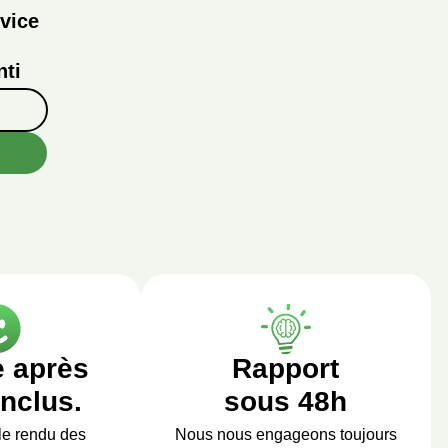
vice
ti
e après
Rapport
inclus.
sous 48h
le rendu des
Nous nous engageons toujours