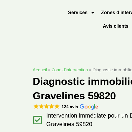
Aller
au
Services
Zones d’inter
contenu
Avis clients
Accueil
»
Zone d’intervention
»
Diagnostic immobili
Diagnostic immobili
Gravelines 59820
124 avis
Intervention immédiate pour un D
Gravelines 59820