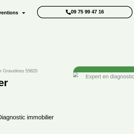
09 75 99 47 16
ventions
er Gravelines 59820
er
iagnostic immobilier