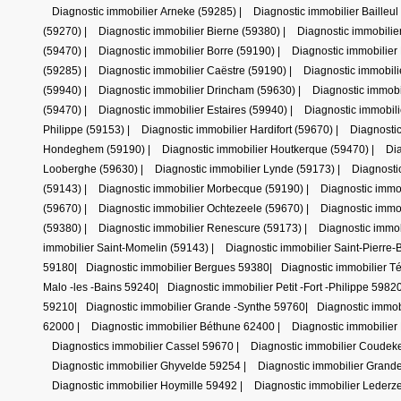
Diagnostic immobilier Arneke (59285)
|
Diagnostic immobilier Bailleul
(59270)
|
Diagnostic immobilier Bierne (59380)
|
Diagnostic immobilie
(59470)
|
Diagnostic immobilier Borre (59190)
|
Diagnostic immobilier
(59285)
|
Diagnostic immobilier Caëstre (59190)
|
Diagnostic immobil
(59940)
|
Diagnostic immobilier Drincham (59630)
|
Diagnostic immob
(59470)
|
Diagnostic immobilier Estaires (59940)
|
Diagnostic immobili
Philippe (59153)
|
Diagnostic immobilier Hardifort (59670)
|
Diagnosti
Hondeghem (59190)
|
Diagnostic immobilier Houtkerque (59470)
|
Dia
Looberghe (59630)
|
Diagnostic immobilier Lynde (59173)
|
Diagnosti
(59143)
|
Diagnostic immobilier Morbecque (59190)
|
Diagnostic immo
(59670)
|
Diagnostic immobilier Ochtezeele (59670)
|
Diagnostic immo
(59380)
|
Diagnostic immobilier Renescure (59173)
|
Diagnostic immo
immobilier Saint-Momelin (59143)
|
Diagnostic immobilier Saint-Pierre-
59180
|
Diagnostic immobilier Bergues 59380
|
Diagnostic immobilier 
Malo -les -Bains 59240
|
Diagnostic immobilier Petit -Fort -Philippe 5982
59210
|
Diagnostic immobilier Grande -Synthe 59760
|
Diagnostic immob
62000
|
Diagnostic immobilier Béthune 62400
|
Diagnostic immobilie
Diagnostics immobilier Cassel 59670
|
Diagnostic immobilier Coude
Diagnostic immobilier Ghyvelde 59254
|
Diagnostic immobilier Grand
Diagnostic immobilier Hoymille 59492
|
Diagnostic immobilier Lederz