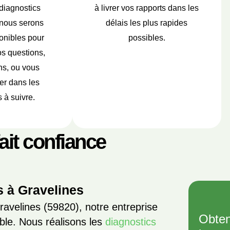
diagnostics
à livrer vos rapports dans les
 nous serons
délais les plus rapides
onibles pour
possibles.
s questions,
ns, ou vous
r dans les
 à suivre.
fait confiance
s à Gravelines
avelines (59820), notre entreprise
Obten
able. Nous réalisons les
diagnostics