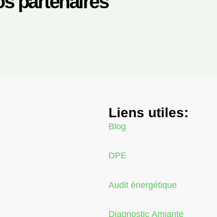
s partenaires
Liens utiles:
Blog
DPE
Audit énergétique
Diagnostic Amiante