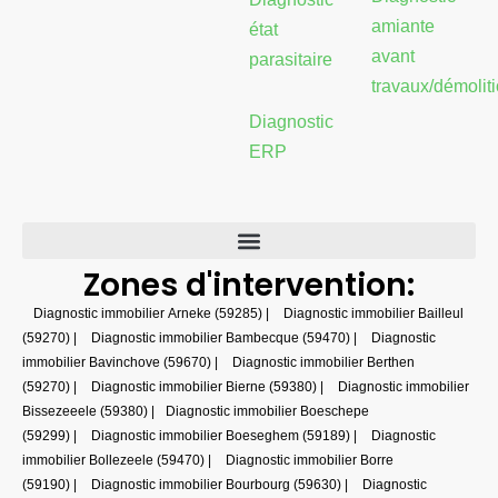
amiante
état
avant
parasitaire
travaux/démolit
Diagnostic
ERP
Zones d'intervention:
Diagnostic immobilier Arneke (59285)
|
Diagnostic immobilier Bailleul
(59270)
|
Diagnostic immobilier Bambecque (59470)
|
Diagnostic
immobilier Bavinchove (59670)
|
Diagnostic immobilier Berthen
(59270)
|
Diagnostic immobilier Bierne (59380)
|
Diagnostic immobilier
Bissezeeele (59380)
|
Diagnostic immobilier Boeschepe
(59299)
|
Diagnostic immobilier Boeseghem (59189)
|
Diagnostic
immobilier Bollezeele (59470)
|
Diagnostic immobilier Borre
(59190)
|
Diagnostic immobilier Bourbourg (59630)
|
Diagnostic