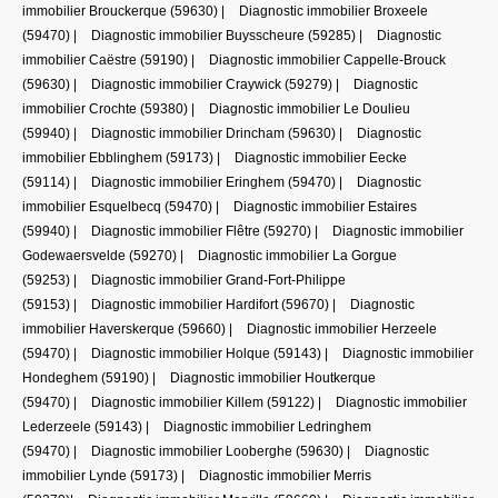
immobilier Brouckerque (59630)
|
Diagnostic immobilier Broxeele
(59470)
|
Diagnostic immobilier Buysscheure (59285)
|
Diagnostic
immobilier Caëstre (59190)
|
Diagnostic immobilier Cappelle-Brouck
(59630)
|
Diagnostic immobilier Craywick (59279)
|
Diagnostic
immobilier Crochte (59380)
|
Diagnostic immobilier Le Doulieu
(59940)
|
Diagnostic immobilier Drincham (59630)
|
Diagnostic
immobilier Ebblinghem (59173)
|
Diagnostic immobilier Eecke
(59114)
|
Diagnostic immobilier Eringhem (59470)
|
Diagnostic
immobilier Esquelbecq (59470)
|
Diagnostic immobilier Estaires
(59940)
|
Diagnostic immobilier Flêtre (59270)
|
Diagnostic immobilier
Godewaersvelde (59270)
|
Diagnostic immobilier La Gorgue
(59253)
|
Diagnostic immobilier Grand-Fort-Philippe
(59153)
|
Diagnostic immobilier Hardifort (59670)
|
Diagnostic
immobilier Haverskerque (59660)
|
Diagnostic immobilier Herzeele
(59470)
|
Diagnostic immobilier Holque (59143)
|
Diagnostic immobilier
Hondeghem (59190)
|
Diagnostic immobilier Houtkerque
(59470)
|
Diagnostic immobilier Killem (59122)
|
Diagnostic immobilier
Lederzeele (59143)
|
Diagnostic immobilier Ledringhem
(59470)
|
Diagnostic immobilier Looberghe (59630)
|
Diagnostic
immobilier Lynde (59173)
|
Diagnostic immobilier Merris