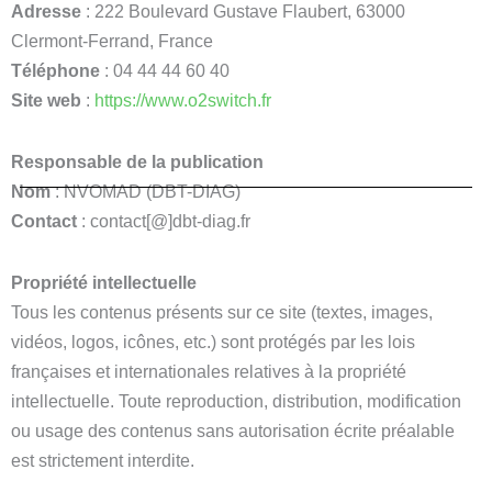
Adresse
: 222 Boulevard Gustave Flaubert, 63000
Clermont-Ferrand, France
Téléphone
: 04 44 44 60 40
Site web
:
https://www.o2switch.fr
Responsable de la publication
Nom
: NVOMAD (DBT-DIAG)
Contact
: contact[@]dbt-diag.fr
Propriété intellectuelle
Tous les contenus présents sur ce site (textes, images,
vidéos, logos, icônes, etc.) sont protégés par les lois
françaises et internationales relatives à la propriété
intellectuelle. Toute reproduction, distribution, modification
ou usage des contenus sans autorisation écrite préalable
est strictement interdite.