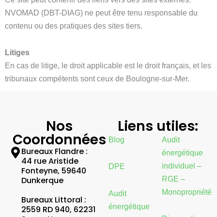
NVOMAD (DBT-DIAG) ne peut être tenu responsable du
contenu ou des pratiques des sites tiers.
Litiges
En cas de litige, le droit applicable est le droit français, et les
tribunaux compétents sont ceux de Boulogne-sur-Mer.
Nos
Liens utiles:
Coordonnées
Blog
Audit
Bureaux Flandre :
énergétique
44 rue Aristide
individuel –
DPE
Fonteyne, 59640
RGE –
Dunkerque
Monopropriété
Audit
Bureaux Littoral :
énergétique
2559 RD 940, 62231