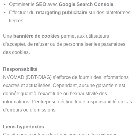
Optimiser le
SEO
avec
Google Search Console
.
Effectuer du
retargeting publicitaire
sur des plateformes
tierces.
Une
bannière de cookies
permet aux utilisateurs
d’accepter, de refuser ou de personnaliser les paramètres
des cookies.
Responsabilité
NVOMAD (DBT-DIAG) s’efforce de fournir des informations
exactes et actualisées. Cependant, aucune garantie n’est
donnée quant à l’exactitude ou l’exhaustivité des
informations. L’entreprise décline toute responsabilité en cas
d’erreurs ou d’omissions.
Liens hypertextes
Ce site peut contenir des liens vers des sites externes.