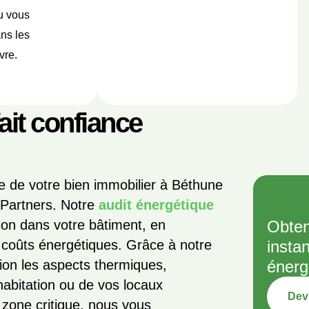
ou vous
ns les
vre.
fait confiance
e de votre bien immobilier à Béthune
 Partners. Notre
audit énergétique
ation dans votre bâtiment, en
Obten
coûts énergétiques. Grâce à notre
insta
ion les aspects thermiques,
énerg
 habitation ou de vos locaux
Devi
 zone critique, nous vous