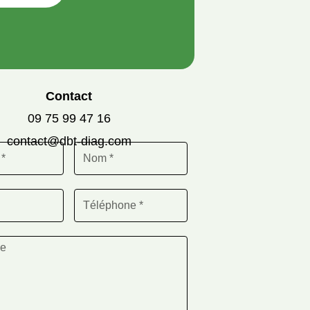
Contact
09 75 99 47 16
contact@dbt-diag.com