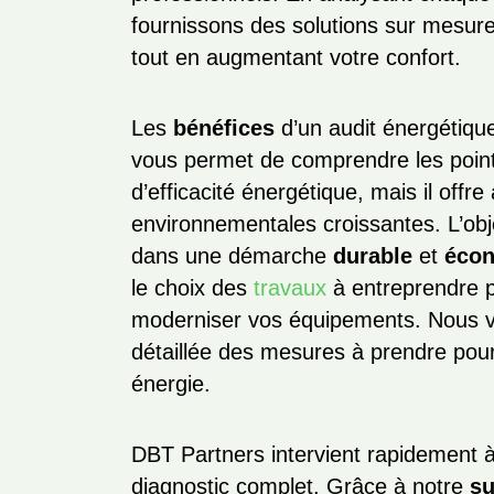
fournissons des solutions sur mesure
tout en augmentant votre confort.
Les
bénéfices
d’un audit énergétique
vous permet de comprendre les points
d’efficacité énergétique, mais il off
environnementales croissantes. L’ob
dans une démarche
durable
et
éco
le choix des
travaux
à entreprendre po
moderniser vos équipements. Nous vou
détaillée des mesures à prendre pou
énergie.
DBT Partners intervient rapidement 
diagnostic complet. Grâce à notre
su