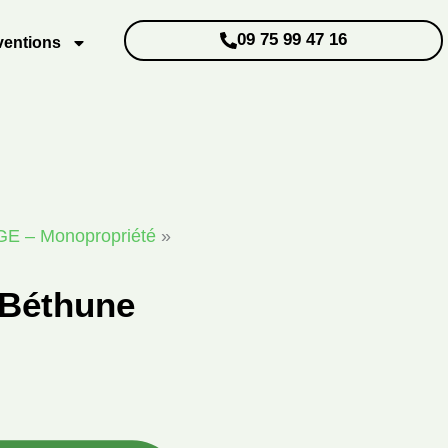
09 75 99 47 16
ventions
RGE – Monopropriété
»
 Béthune