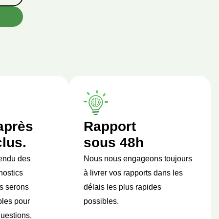
après
Rapport
clus.
sous 48h
endu des
Nous nous engageons toujours
nostics
à livrer vos rapports dans les
s serons
délais les plus rapides
bles pour
possibles.
uestions,