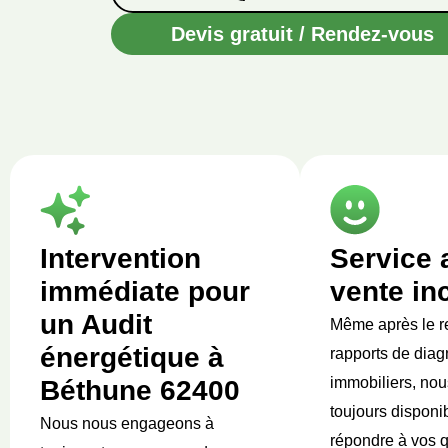
Devis gratuit / Rendez-vous
Intervention
Service 
immédiate pour
vente in
un Audit
Même après le r
énergétique à
rapports de diag
immobiliers, nou
Béthune 62400
toujours disponi
Nous nous engageons à
répondre à vos q