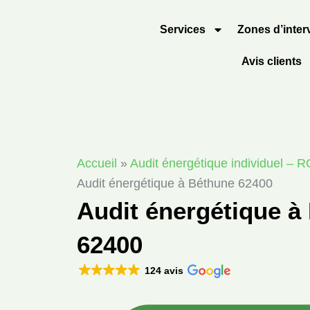
Aller
au
Services
Zones d’inter
contenu
Avis clients
Accueil
»
Audit énergétique individuel – 
Audit énergétique à Béthune 62400
Audit énergétique à
62400
124 avis