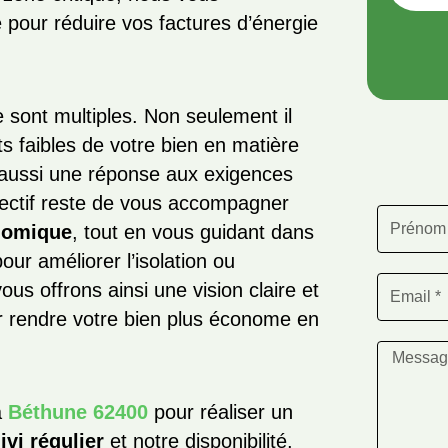
 pour réduire vos factures d’énergie
 sont multiples. Non seulement il
 faibles de votre bien en matière
re aussi une réponse aux exigences
jectif reste de vous accompagner
nomique
, tout en vous guidant dans
ur améliorer l’isolation ou
s offrons ainsi une vision claire et
r rendre votre bien plus économe en
à
Béthune 62400
pour réaliser un
ivi régulier
et notre disponibilité,