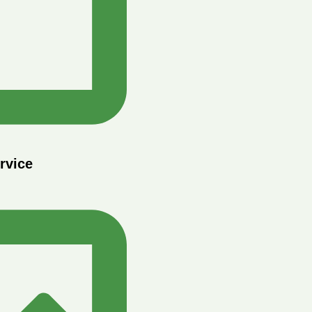
rvice