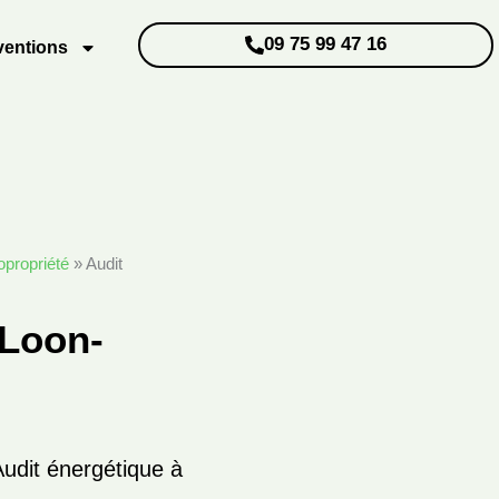
09 75 99 47 16
ventions
opropriété
»
Audit
 Loon-
Audit énergétique à