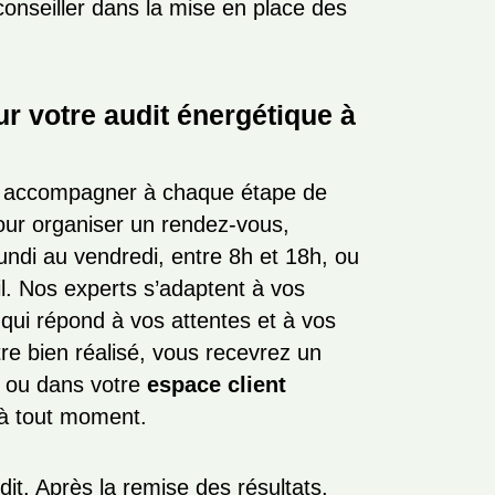
onseiller dans la mise en place des
r votre audit énergétique à
 accompagner à chaque étape de
our organiser un rendez-vous,
undi au vendredi, entre 8h et 18h, ou
. Nos experts s’adaptent à vos
qui répond à vos attentes et à vos
tre bien réalisé, vous recevrez un
l ou dans votre
espace client
e à tout moment.
it. Après la remise des résultats,