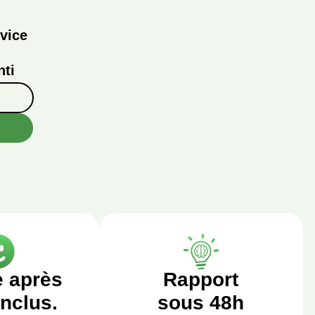
vice
ti
e après
Rapport
inclus.
sous 48h