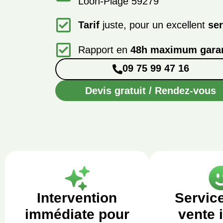
Loon-Plage 59279
Tarif
juste, pour un excellent
ser
Rapport en
48h maximum garan
09 75 99 47 16
Devis gratuit / Rendez-vous
Intervention
Servic
immédiate pour
vente 