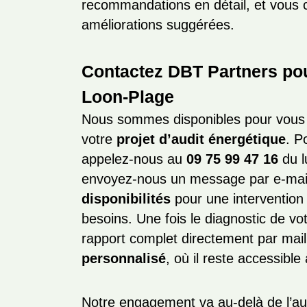
recommandations en détail, et vous c
améliorations suggérées.
Contactez DBT Partners pou
Loon-Plage
Nous sommes disponibles pour vous
votre
projet d’audit énergétique
. P
appelez-nous au
09 75 99 47 16
du l
envoyez-nous un message par e-mail
disponibilités
pour une intervention 
besoins. Une fois le diagnostic de vo
rapport complet directement par mai
personnalisé
, où il reste accessibl
Notre engagement va au-delà de l’aud