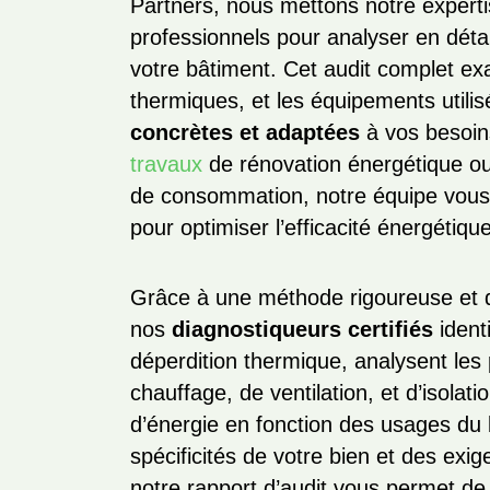
Partners, nous mettons notre expertis
professionnels pour analyser en déta
votre bâtiment. Cet audit complet e
thermiques, et les équipements utili
concrètes et adaptées
à vos besoins
travaux
de rénovation énergétique o
de consommation, notre équipe vous 
pour optimiser l’efficacité énergétiqu
Grâce à une méthode rigoureuse et d
nos
diagnostiqueurs certifiés
ident
déperdition thermique, analysent les
chauffage, de ventilation, et d’isola
d’énergie en fonction des usages du
spécificités de votre bien et des exi
notre rapport d’audit vous permet de