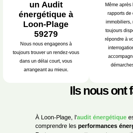
un Audit
Même après 
énergétique à
rapports de 
immobiliers,
Loon-Plage
toujours disp
59279
répondre à vo
Nous nous engageons à
interrogatio
toujours trouver un rendez-vous
accompagne
dans un délai court, vous
démarches
arrangeant au mieux.
Ils nous ont 
À Loon-Plage, l’
audit énergétique
es
comprendre les
performances éner