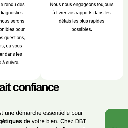
le rendu des
Nous nous engageons toujours
diagnostics
à livrer vos rapports dans les
 nous serons
délais les plus rapides
onibles pour
possibles.
s questions,
ns, ou vous
r dans les
 à suivre.
fait confiance
t une démarche essentielle pour
gétiques
de votre bien. Chez DBT