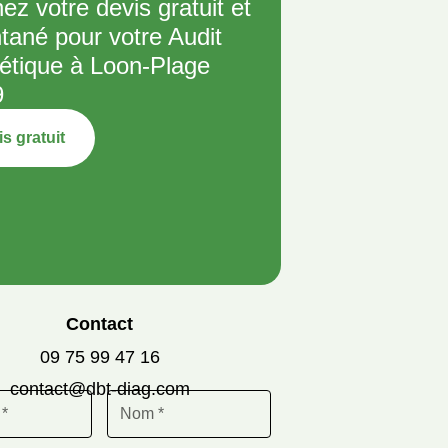
ez votre devis gratuit et
ntané pour votre Audit
étique à Loon-Plage
9
s gratuit
Contact
09 75 99 47 16
contact@dbt-diag.com