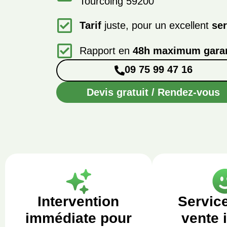
Tourcoing 59200
Tarif
juste, pour un excellent
ser
Rapport en
48h maximum garan
09 75 99 47 16
Devis gratuit / Rendez-vous
Intervention
Servic
immédiate pour
vente 