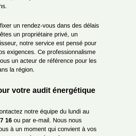
ns.
ixer un rendez-vous dans des délais
 êtes un propriétaire privé, un
isseur, notre service est pensé pour
os exigences. Ce professionnalisme
 nous un acteur de référence pour les
ns la région.
r votre audit énergétique
contactez notre équipe du lundi au
47 16
ou par e-mail. Nous nous
-vous à un moment qui convient à vos