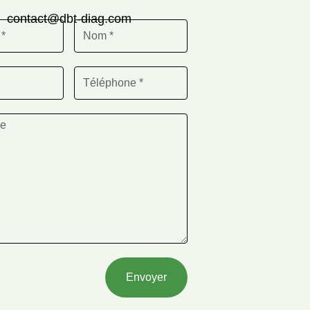
contact@dbt-diag.com
Envoyer