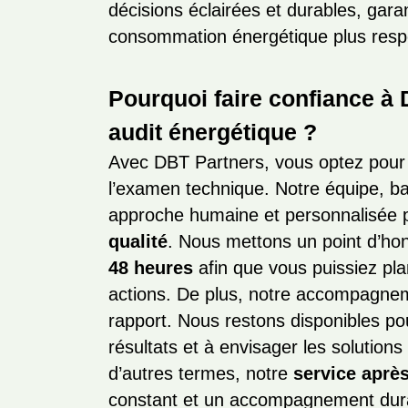
décisions éclairées et durables, gara
consommation énergétique plus resp
Pourquoi faire confiance à
audit énergétique ?
Avec DBT Partners, vous optez pour 
l’examen technique. Notre équipe, ba
approche humaine et personnalisée p
qualité
. Nous mettons un point d’honn
48 heures
afin que vous puissiez pla
actions. De plus, notre accompagnem
rapport. Nous restons disponibles p
résultats et à envisager les solutions
d’autres termes, notre
service aprè
constant et un accompagnement durab