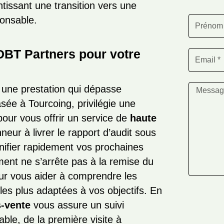
ntissant une transition vers une
onsable.
 DBT Partners pour votre
une prestation qui dépasse
sée à Tourcoing, privilégie une
our vous offrir un service de
haute
eur à livrer le rapport d’audit sous
nifier rapidement vos prochaines
ent ne s’arrête pas à la remise du
our vous aider à comprendre les
 les plus adaptées à vos objectifs. En
s-vente
vous assure un suivi
le, de la première visite à