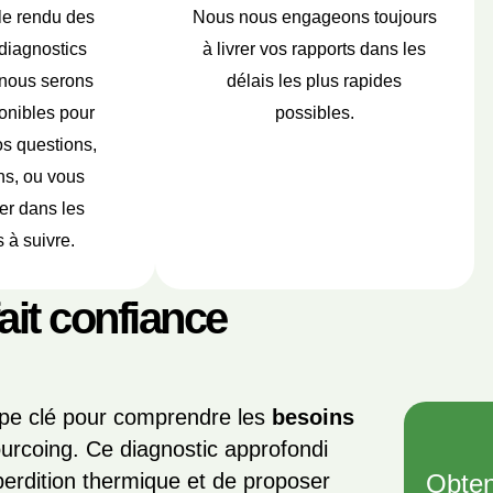
le rendu des
Nous nous engageons toujours
diagnostics
à livrer vos rapports dans les
 nous serons
délais les plus rapides
onibles pour
possibles.
s questions,
ns, ou vous
r dans les
 à suivre.
fait confiance
ape clé pour comprendre les
besoins
urcoing. Ce diagnostic approfondi
perdition thermique et de proposer
Obten