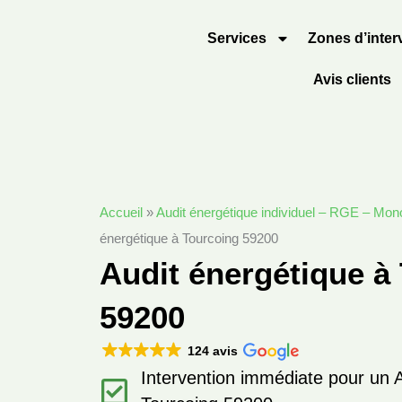
Aller
au
Services
Zones d’inter
contenu
Avis clients
Accueil
»
Audit énergétique individuel – RGE – Mon
énergétique à Tourcoing 59200
Audit énergétique à
59200
124 avis
Intervention immédiate pour un 