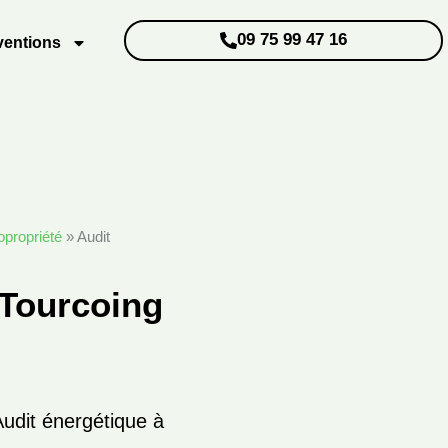
09 75 99 47 16
ventions
opropriété
»
Audit
 Tourcoing
Audit énergétique à