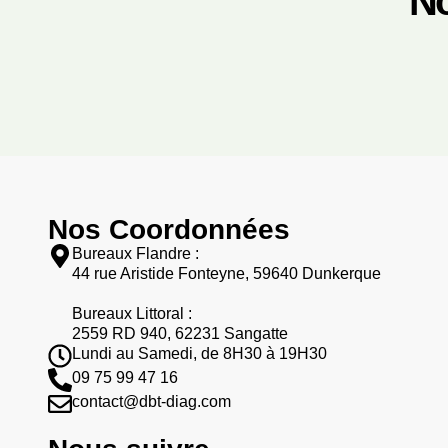
No
Nos Coordonnées
Bureaux Flandre :
44 rue Aristide Fonteyne, 59640 Dunkerque
Bureaux Littoral :
2559 RD 940, 62231 Sangatte
Lundi au Samedi, de 8H30 à 19H30
09 75 99 47 16
contact@dbt-diag.com