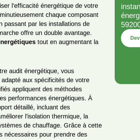
ser l’efficacité énergétique de votre
insta
nt minutieusement chaque composant
énerg
n passant par les installations de
5920
émarche offre un double avantage.
Devi
énergétiques
tout en augmentant la
re audit énergétique, vous
 adapté aux spécificités de votre
lifiés appliquent des méthodes
les performances énergétiques. À
port détaillé, incluant des
éliorer l’isolation thermique, la
ystèmes de chauffage. Grâce à cette
s nécessaires pour prendre des