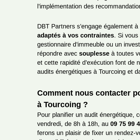
l’implémentation des recommandatio
DBT Partners s’engage également à f
adaptés à vos contraintes
. Si vous
gestionnaire d’immeuble ou un invest
répondre avec
souplesse
à toutes v
et cette rapidité d’exécution font de
audits énergétiques à Tourcoing et da
Comment nous contacter pou
à Tourcoing ?
Pour planifier un audit énergétique, 
vendredi, de 8h à 18h, au
09 75 99 
ferons un plaisir de fixer un rendez