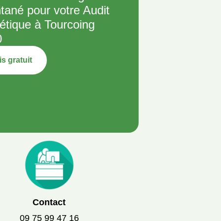
ntané pour votre Audit
étique à Tourcoing
0
s gratuit
Contact
09 75 99 47 16