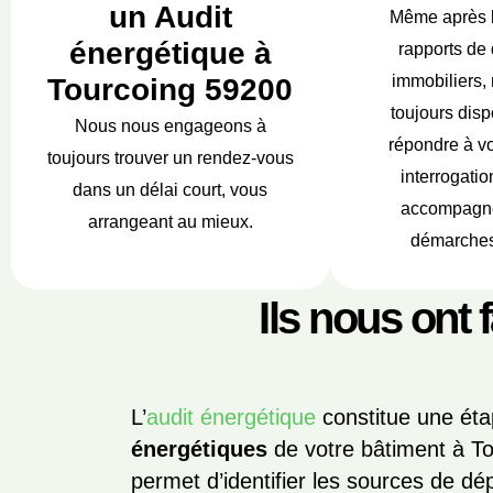
un Audit
Même après 
énergétique à
rapports de 
immobiliers,
Tourcoing 59200
toujours disp
Nous nous engageons à
répondre à vo
toujours trouver un rendez-vous
interrogatio
dans un délai court, vous
accompagne
arrangeant au mieux.
démarches
Ils nous ont 
L’
audit énergétique
constitue une ét
énergétiques
de votre bâtiment à To
permet d’identifier les sources de dé