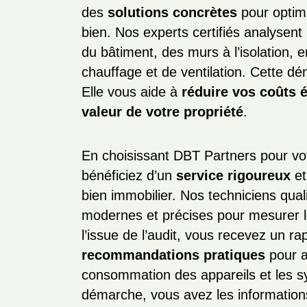
des
solutions concrètes
pour optimi
bien. Nos experts certifiés analyse
du bâtiment, des murs à l’isolation, e
chauffage et de ventilation. Cette d
Elle vous aide à
réduire vos coûts 
valeur de votre propriété
.
En choisissant DBT Partners pour vot
bénéficiez d’un
service rigoureux
et
bien immobilier. Nos techniciens qua
modernes et précises pour mesurer 
l’issue de l’audit, vous recevez un rap
recommandations pratiques
pour am
consommation des appareils et les s
démarche, vous avez les information