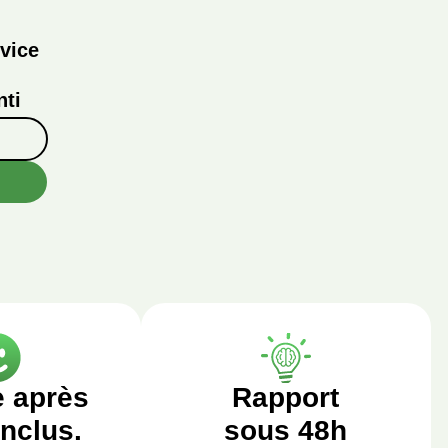
vice
ti
e après
Rapport
inclus.
sous 48h