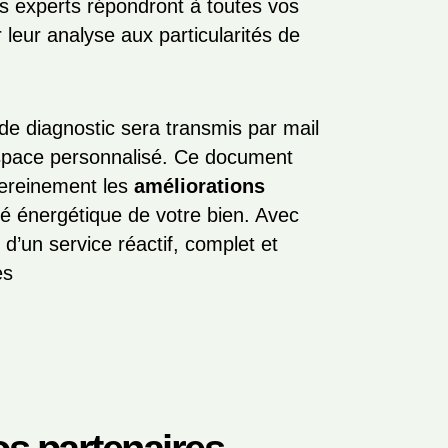
nos experts répondront à toutes vos
 leur analyse aux particularités de
t de diagnostic sera transmis par mail
espace personnalisé. Ce document
sereinement les
améliorations
ité énergétique de votre bien. Avec
d’un service réactif, complet et
es