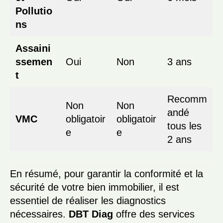
Pollutio
ns
Assaini
ssemen
Oui
Non
3 ans
t
Recomm
Non
Non
andé
VMC
obligatoir
obligatoir
tous les
e
e
2 ans
En résumé, pour garantir la conformité et la
sécurité de votre bien immobilier, il est
essentiel de réaliser les diagnostics
nécessaires.
DBT Diag
offre des services