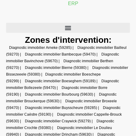
ERP
Zones d'intervention:
Diagnostic immobilier Arneke (59285)
|
Diagnostic immobilier Bailleul
(59270)
|
Diagnostic immobilier Bambecque (59470)
|
Diagnostic
immobilier Bavinchove (59670)
|
Diagnostic immobilier Berthen
(59270)
|
Diagnostic immobilier Bierne (59380)
|
Diagnostic immobilier
Bissezeeele (59380)
|
Diagnostic immobilier Boeschepe
(59299)
|
Diagnostic immobilier Boeseghem (59189)
|
Diagnostic
immobilier Bollezeele (59470)
|
Diagnostic immobilier Borre
(59190)
|
Diagnostic immobilier Bourbourg (59630)
|
Diagnostic
immobilier Brouckerque (59630)
|
Diagnostic immobilier Broxeele
(59470)
|
Diagnostic immobilier Buysscheure (59285)
|
Diagnostic
immobilier Caëstre (59190)
|
Diagnostic immobilier Cappelle-Brouck
(59630)
|
Diagnostic immobilier Craywick (59279)
|
Diagnostic
immobilier Crochte (59380)
|
Diagnostic immobilier Le Doulieu
(59940)
|
Diagnostic immobilier Drincham (59630)
|
Diagnostic