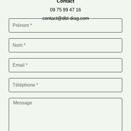
Contact
09 75 99 47 16
contact@dbt-diag.com