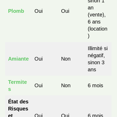
sinon 1
an
Plomb
Oui
Oui
(vente),
6 ans
(location
)
Illimité si
négatif,
Amiante
Oui
Non
sinon 3
ans
Termite
Oui
Non
6 mois
s
État des
Risques
et
Oui
Oui
6 mois