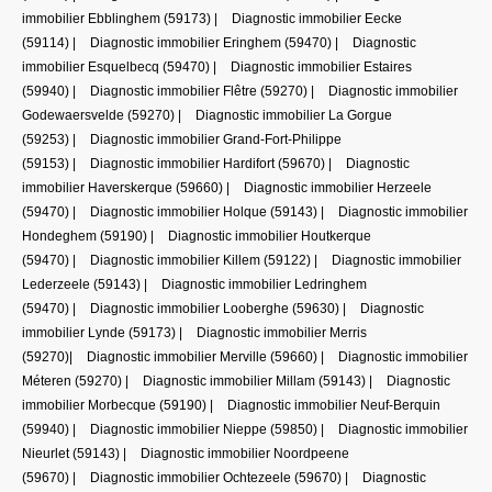
immobilier Ebblinghem (59173)
|
Diagnostic immobilier Eecke
(59114)
|
Diagnostic immobilier Eringhem (59470)
|
Diagnostic
immobilier Esquelbecq (59470)
|
Diagnostic immobilier Estaires
(59940)
|
Diagnostic immobilier Flêtre (59270)
|
Diagnostic immobilier
Godewaersvelde (59270)
|
Diagnostic immobilier La Gorgue
(59253)
|
Diagnostic immobilier Grand-Fort-Philippe
(59153)
|
Diagnostic immobilier Hardifort (59670)
|
Diagnostic
immobilier Haverskerque (59660)
|
Diagnostic immobilier Herzeele
(59470)
|
Diagnostic immobilier Holque (59143)
|
Diagnostic immobilier
Hondeghem (59190)
|
Diagnostic immobilier Houtkerque
(59470)
|
Diagnostic immobilier Killem (59122)
|
Diagnostic immobilier
Lederzeele (59143)
|
Diagnostic immobilier Ledringhem
(59470)
|
Diagnostic immobilier Looberghe (59630)
|
Diagnostic
immobilier Lynde (59173)
|
Diagnostic immobilier Merris
(59270)
|
Diagnostic immobilier Merville (59660)
|
Diagnostic immobilier
Méteren (59270)
|
Diagnostic immobilier Millam (59143)
|
Diagnostic
immobilier Morbecque (59190)
|
Diagnostic immobilier Neuf-Berquin
(59940)
|
Diagnostic immobilier Nieppe (59850)
|
Diagnostic immobilier
Nieurlet (59143)
|
Diagnostic immobilier Noordpeene
(59670)
|
Diagnostic immobilier Ochtezeele (59670)
|
Diagnostic