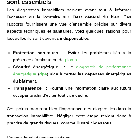
sont essentiels
Les diagnostics immobiliers servent avant tout à informer
l’acheteur ou le locataire sur l’état général du bien. Ces
rapports fournissent une vue d’ensemble précise sur divers
aspects techniques et sanitaires. Voici quelques raisons pour
lesquelles ils sont devenus indispensables :
Protection sanitaires :
Éviter les problèmes liés à la
présence d’amiante ou de
plomb
.
Sécurité énergétique :
Le
diagnostic de performance
énergétique
(
dpe
) aide à cerner les dépenses énergétiques
du bâtiment.
Transparence :
Fournir une information claire aux futurs
occupants afin d’éviter tout vice caché.
Ces points montrent bien l’importance des diagnostics dans la
transaction immobilière. Négliger cette étape revient donc à
prendre de grands risques, comme illustré ci-dessous.
L’aspect légal et ses implications