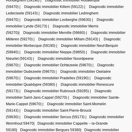
Hondeghem (59190)
|
Diagnostic immobilier Houtkerque
(59470)
|
Diagnostic immobilier Killem (59122)
|
Diagnostic immobilier
Lederzeele (59143)
|
Diagnostic immobilier Ledringhem
(59470)
|
Diagnostic immobilier Looberghe (59630)
|
Diagnostic
immobilier Lynde (59173)
|
Diagnostic immobilier Merris
(59270)
|
Diagnostic immobilier Merville (59660)
|
Diagnostic immobilier
Méteren (59270)
|
Diagnostic immobilier Millam (59143)
|
Diagnostic
immobilier Morbecque (59190)
|
Diagnostic immobilier Neuf-Berquin
(59940)
|
Diagnostic immobilier Nieppe (59850)
|
Diagnostic immobilier
Nieurlet (59143)
|
Diagnostic immobilier Noordpeene
(59670)
|
Diagnostic immobilier Ochtezeele (59670)
|
Diagnostic
immobilier Oudezeele (59670)
|
Diagnostic immobilier Oxelaëre
(59670)
|
Diagnostic immobilier Pradelles (59190)
|
Diagnostic
immobilier Quaëdypre (59380)
|
Diagnostic immobilier Renescure
(59173)
|
Diagnostic immobilier Rubrouck (59285)
|
Diagnostic
immobilier Saint-Jans-Cappel (59270)
|
Diagnostic immobilier Sainte-
Marie-Cappel (59670)
|
Diagnostic immobilier Saint-Momelin
(59143)
|
Diagnostic immobilier Saint-Pierre-Brouck
(59630)
|
Diagnostic immobilier Sercus (59173)
|
Diagnostic immobilier
Wormhout 59470
|
Diagnostic immobilier Cappelle – la-Grande
59180
|
Diagnostic immobilier Bergues 59380
|
Diagnostic immobilier