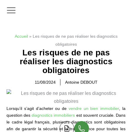
Aller
au
contenu
Zones d’interventions
Accueil
»
Les risques de ne pas réaliser les diagnostics
obligatoires
Les risques de ne pas
réaliser les diagnostics
obligatoires
11/08/2024
Antoine DEBOUT
Lorsqu’il s’agit d’acheter ou de
vendre un bien immobilier
, la
question des
diagnostics immobiliers
est souvent cruciale. Dans
le cadre légal français, plusieurs diagnostics sont obligatoires
afin de garantir la sécurité et la transparence pour toutes les