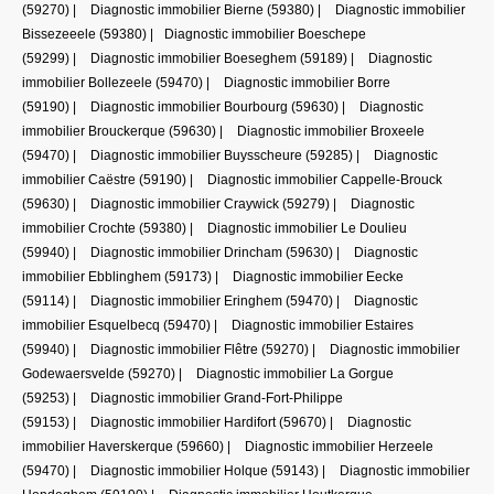
(59270)
|
Diagnostic immobilier Bierne (59380)
|
Diagnostic immobilier
Bissezeeele (59380)
|
Diagnostic immobilier Boeschepe
(59299)
|
Diagnostic immobilier Boeseghem (59189)
|
Diagnostic
immobilier Bollezeele (59470)
|
Diagnostic immobilier Borre
(59190)
|
Diagnostic immobilier Bourbourg (59630)
|
Diagnostic
immobilier Brouckerque (59630)
|
Diagnostic immobilier Broxeele
(59470)
|
Diagnostic immobilier Buysscheure (59285)
|
Diagnostic
immobilier Caëstre (59190)
|
Diagnostic immobilier Cappelle-Brouck
(59630)
|
Diagnostic immobilier Craywick (59279)
|
Diagnostic
immobilier Crochte (59380)
|
Diagnostic immobilier Le Doulieu
(59940)
|
Diagnostic immobilier Drincham (59630)
|
Diagnostic
immobilier Ebblinghem (59173)
|
Diagnostic immobilier Eecke
(59114)
|
Diagnostic immobilier Eringhem (59470)
|
Diagnostic
immobilier Esquelbecq (59470)
|
Diagnostic immobilier Estaires
(59940)
|
Diagnostic immobilier Flêtre (59270)
|
Diagnostic immobilier
Godewaersvelde (59270)
|
Diagnostic immobilier La Gorgue
(59253)
|
Diagnostic immobilier Grand-Fort-Philippe
(59153)
|
Diagnostic immobilier Hardifort (59670)
|
Diagnostic
immobilier Haverskerque (59660)
|
Diagnostic immobilier Herzeele
(59470)
|
Diagnostic immobilier Holque (59143)
|
Diagnostic immobilier