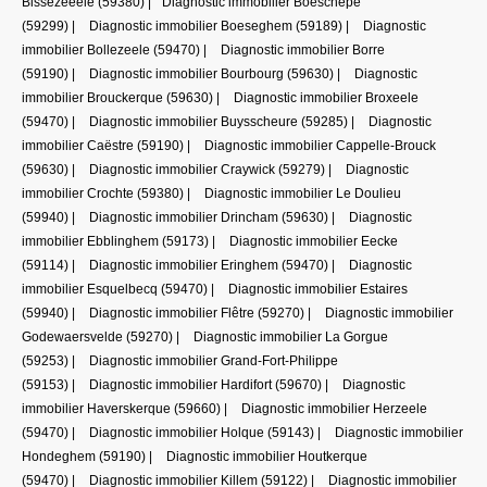
Bissezeeele (59380)
|
Diagnostic immobilier Boeschepe
(59299)
|
Diagnostic immobilier Boeseghem (59189)
|
Diagnostic
immobilier Bollezeele (59470)
|
Diagnostic immobilier Borre
(59190)
|
Diagnostic immobilier Bourbourg (59630)
|
Diagnostic
immobilier Brouckerque (59630)
|
Diagnostic immobilier Broxeele
(59470)
|
Diagnostic immobilier Buysscheure (59285)
|
Diagnostic
immobilier Caëstre (59190)
|
Diagnostic immobilier Cappelle-Brouck
(59630)
|
Diagnostic immobilier Craywick (59279)
|
Diagnostic
immobilier Crochte (59380)
|
Diagnostic immobilier Le Doulieu
(59940)
|
Diagnostic immobilier Drincham (59630)
|
Diagnostic
immobilier Ebblinghem (59173)
|
Diagnostic immobilier Eecke
(59114)
|
Diagnostic immobilier Eringhem (59470)
|
Diagnostic
immobilier Esquelbecq (59470)
|
Diagnostic immobilier Estaires
(59940)
|
Diagnostic immobilier Flêtre (59270)
|
Diagnostic immobilier
Godewaersvelde (59270)
|
Diagnostic immobilier La Gorgue
(59253)
|
Diagnostic immobilier Grand-Fort-Philippe
(59153)
|
Diagnostic immobilier Hardifort (59670)
|
Diagnostic
immobilier Haverskerque (59660)
|
Diagnostic immobilier Herzeele
(59470)
|
Diagnostic immobilier Holque (59143)
|
Diagnostic immobilier
Hondeghem (59190)
|
Diagnostic immobilier Houtkerque
(59470)
|
Diagnostic immobilier Killem (59122)
|
Diagnostic immobilier