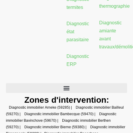
thermographie
termites
Diagnostic
Diagnostic
amiante
état
avant
parasitaire
travaux/démolit
Diagnostic
ERP
Zones d'intervention:
Diagnostic immobilier Arneke (59285)
|
Diagnostic immobilier Bailleul
(59270)
|
Diagnostic immobilier Bambecque (59470)
|
Diagnostic
immobilier Bavinchove (59670)
|
Diagnostic immobilier Berthen
(59270)
|
Diagnostic immobilier Bierne (59380)
|
Diagnostic immobilier