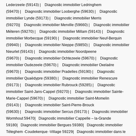
Lederzeele (59143)
|
Diagnostic immobilier Ledringhem
(59470)
|
Diagnostic immobilier Looberghe (59630)
|
Diagnostic
immobilier Lynde (59173)
|
Diagnostic immobilier Merris
(59270)
|
Diagnostic immobilier Merville (59660)
|
Diagnostic immobilier
Méteren (59270)
|
Diagnostic immobilier Millam (59143)
|
Diagnostic
immobilier Morbecque (59190)
|
Diagnostic immobilier Neuf-Berquin
(59940)
|
Diagnostic immobilier Nieppe (59850)
|
Diagnostic immobilier
Nieurlet (59143)
|
Diagnostic immobilier Noordpeene
(59670)
|
Diagnostic immobilier Ochtezeele (59670)
|
Diagnostic
immobilier Oudezeele (59670)
|
Diagnostic immobilier Oxelaëre
(59670)
|
Diagnostic immobilier Pradelles (59190)
|
Diagnostic
immobilier Quaëdypre (59380)
|
Diagnostic immobilier Renescure
(59173)
|
Diagnostic immobilier Rubrouck (59285)
|
Diagnostic
immobilier Saint-Jans-Cappel (59270)
|
Diagnostic immobilier Sainte-
Marie-Cappel (59670)
|
Diagnostic immobilier Saint-Momelin
(59143)
|
Diagnostic immobilier Saint-Pierre-Brouck
(59630)
|
Diagnostic immobilier Sercus (59173)
|
Diagnostic immobilier
Wormhout 59470
|
Diagnostic immobilier Cappelle – la-Grande
59180
|
Diagnostic immobilier Bergues 59380
|
Diagnostic immobilier
Téteghem -Coudekerque -Village 59229
|
Diagnostic immobilier dans le