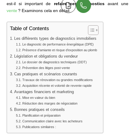
est-il si important de
refaire ces diagnostics
avant une
vente
? Examinons cela en détail.
Table of Contents
Les différents types de diagnostics immobiliers
Le diagnostic de performance énergétique (DPE)
Présence d’amiante et risque d’exposition au plomb
Législation et obligations du vendeur
Le dossier de diagnostics techniques (DDT)
Prévention des litiges post-vente
Cas pratiques et scénarios courants
Travaux de rénovation ou grandes modifications
Acquisition récente et volonté de revente rapide
Avantages financiers et marketing
Mise en valeur du bien
Réduction des marges de négociation
Bonnes pratiques et conseils
Planification et préparation
Communication claire avec les acheteurs
Publications similaires :