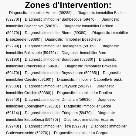
Zones d'intervention:
Diagnostic immobilier Arneke (59285)
|
Diagnostic immobilier Bailleul
(59270)
|
Diagnostic immobilier Bambecque (59470)
|
Diagnostic
immobilier Bavinchove (59670)
|
Diagnostic immobilier Berthen
(59270)
|
Diagnostic immobilier Bierne (59380)
|
Diagnostic immobilier
Bissezeeele (59380)
|
Diagnostic immobilier Boeschepe
(59299)
|
Diagnostic immobilier Boeseghem (59189)
|
Diagnostic
immobilier Bollezeele (59470)
|
Diagnostic immobilier Borre
(59190)
|
Diagnostic immobilier Bourbourg (59630)
|
Diagnostic
immobilier Brouckerque (59630)
|
Diagnostic immobilier Broxeele
(59470)
|
Diagnostic immobilier Buysscheure (59285)
|
Diagnostic
immobilier Caëstre (59190)
|
Diagnostic immobilier Cappelle-Brouck
(59630)
|
Diagnostic immobilier Craywick (59279)
|
Diagnostic
immobilier Crochte (59380)
|
Diagnostic immobilier Le Doulieu
(59940)
|
Diagnostic immobilier Drincham (59630)
|
Diagnostic
immobilier Ebblinghem (59173)
|
Diagnostic immobilier Eecke
(59114)
|
Diagnostic immobilier Eringhem (59470)
|
Diagnostic
immobilier Esquelbecq (59470)
|
Diagnostic immobilier Estaires
(59940)
|
Diagnostic immobilier Flêtre (59270)
|
Diagnostic immobilier
Godewaersvelde (59270)
|
Diagnostic immobilier La Gorgue