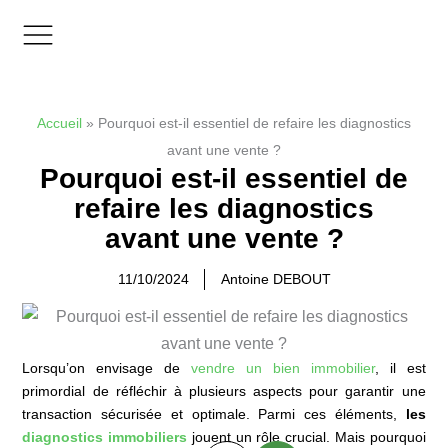
Aller
au
contenu
Zones d’interventions
Accueil
»
Pourquoi est-il essentiel de refaire les diagnostics
avant une vente ?
Pourquoi est-il essentiel de
refaire les diagnostics
avant une vente ?
11/10/2024
Antoine DEBOUT
Lorsqu’on envisage de
vendre un bien immobilier
, il est
primordial de réfléchir à plusieurs aspects pour garantir une
transaction sécurisée et optimale. Parmi ces éléments,
les
diagnostics immobiliers
jouent un rôle crucial. Mais pourquoi