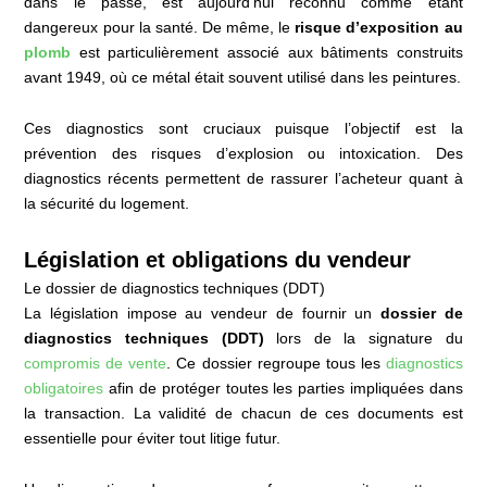
dans le passé, est aujourd’hui reconnu comme étant
dangereux pour la santé. De même, le
risque d’exposition au
plomb
est particulièrement associé aux bâtiments construits
avant 1949, où ce métal était souvent utilisé dans les peintures.
Ces diagnostics sont cruciaux puisque l’objectif est la
prévention des risques d’explosion ou intoxication. Des
diagnostics récents permettent de rassurer l’acheteur quant à
la sécurité du logement.
Législation et obligations du vendeur
Le dossier de diagnostics techniques (DDT)
La législation impose au vendeur de fournir un
dossier de
diagnostics techniques (DDT)
lors de la signature du
compromis de vente
. Ce dossier regroupe tous les
diagnostics
obligatoires
afin de protéger toutes les parties impliquées dans
la transaction. La validité de chacun de ces documents est
essentielle pour éviter tout litige futur.