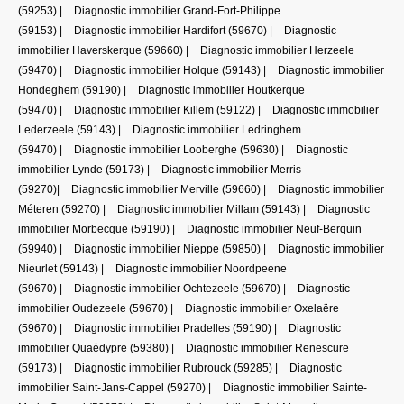
(59253)
|
Diagnostic immobilier Grand-Fort-Philippe
(59153)
|
Diagnostic immobilier Hardifort (59670)
|
Diagnostic
immobilier Haverskerque (59660)
|
Diagnostic immobilier Herzeele
(59470)
|
Diagnostic immobilier Holque (59143)
|
Diagnostic immobilier
Hondeghem (59190)
|
Diagnostic immobilier Houtkerque
(59470)
|
Diagnostic immobilier Killem (59122)
|
Diagnostic immobilier
Lederzeele (59143)
|
Diagnostic immobilier Ledringhem
(59470)
|
Diagnostic immobilier Looberghe (59630)
|
Diagnostic
immobilier Lynde (59173)
|
Diagnostic immobilier Merris
(59270)
|
Diagnostic immobilier Merville (59660)
|
Diagnostic immobilier
Méteren (59270)
|
Diagnostic immobilier Millam (59143)
|
Diagnostic
immobilier Morbecque (59190)
|
Diagnostic immobilier Neuf-Berquin
(59940)
|
Diagnostic immobilier Nieppe (59850)
|
Diagnostic immobilier
Nieurlet (59143)
|
Diagnostic immobilier Noordpeene
(59670)
|
Diagnostic immobilier Ochtezeele (59670)
|
Diagnostic
immobilier Oudezeele (59670)
|
Diagnostic immobilier Oxelaëre
(59670)
|
Diagnostic immobilier Pradelles (59190)
|
Diagnostic
immobilier Quaëdypre (59380)
|
Diagnostic immobilier Renescure
(59173)
|
Diagnostic immobilier Rubrouck (59285)
|
Diagnostic
immobilier Saint-Jans-Cappel (59270)
|
Diagnostic immobilier Sainte-