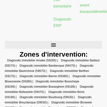
avant
parasitaire
travaux/démolit
Diagnostic
ERP
Zones d'intervention:
Diagnostic immobilier Arneke (59285)
|
Diagnostic immobilier Bailleul
(59270)
|
Diagnostic immobilier Bambecque (59470)
|
Diagnostic
immobilier Bavinchove (59670)
|
Diagnostic immobilier Berthen
(59270)
|
Diagnostic immobilier Bierne (59380)
|
Diagnostic immobilier
Bissezeeele (59380)
|
Diagnostic immobilier Boeschepe
(59299)
|
Diagnostic immobilier Boeseghem (59189)
|
Diagnostic
immobilier Bollezeele (59470)
|
Diagnostic immobilier Borre
(59190)
|
Diagnostic immobilier Bourbourg (59630)
|
Diagnostic
immobilier Brouckerque (59630)
|
Diagnostic immobilier Broxeele