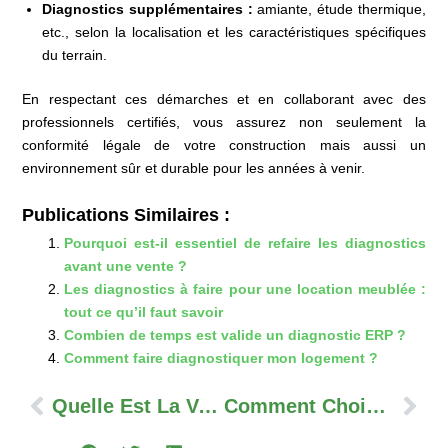
Diagnostics supplémentaires :
amiante, étude thermique,
etc., selon la localisation et les caractéristiques spécifiques
du terrain.
En respectant ces démarches et en collaborant avec des
professionnels certifiés, vous assurez non seulement la
conformité légale de votre construction mais aussi un
environnement sûr et durable pour les années à venir.
Publications Similaires :
Pourquoi est-il essentiel de refaire les diagnostics
avant une vente ?
Les diagnostics à faire pour une location meublée :
tout ce qu’il faut savoir
Combien de temps est valide un diagnostic ERP ?
Comment faire diagnostiquer mon logement ?
Précédent
Sui
Quelle Est La Validité Du Diagnostic Assainissement Non Collectif ?
Comment Choisir Un Diagnostiqueur Immobilier Certifié ?