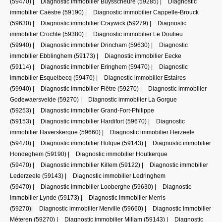
(59470)
|
Diagnostic immobilier Buysscheure (59285)
|
Diagnostic
immobilier Caëstre (59190)
|
Diagnostic immobilier Cappelle-Brouck
(59630)
|
Diagnostic immobilier Craywick (59279)
|
Diagnostic
immobilier Crochte (59380)
|
Diagnostic immobilier Le Doulieu
(59940)
|
Diagnostic immobilier Drincham (59630)
|
Diagnostic
immobilier Ebblinghem (59173)
|
Diagnostic immobilier Eecke
(59114)
|
Diagnostic immobilier Eringhem (59470)
|
Diagnostic
immobilier Esquelbecq (59470)
|
Diagnostic immobilier Estaires
(59940)
|
Diagnostic immobilier Flêtre (59270)
|
Diagnostic immobilier
Godewaersvelde (59270)
|
Diagnostic immobilier La Gorgue
(59253)
|
Diagnostic immobilier Grand-Fort-Philippe
(59153)
|
Diagnostic immobilier Hardifort (59670)
|
Diagnostic
immobilier Haverskerque (59660)
|
Diagnostic immobilier Herzeele
(59470)
|
Diagnostic immobilier Holque (59143)
|
Diagnostic immobilier
Hondeghem (59190)
|
Diagnostic immobilier Houtkerque
(59470)
|
Diagnostic immobilier Killem (59122)
|
Diagnostic immobilier
Lederzeele (59143)
|
Diagnostic immobilier Ledringhem
(59470)
|
Diagnostic immobilier Looberghe (59630)
|
Diagnostic
immobilier Lynde (59173)
|
Diagnostic immobilier Merris
(59270)
|
Diagnostic immobilier Merville (59660)
|
Diagnostic immobilier
Méteren (59270)
|
Diagnostic immobilier Millam (59143)
|
Diagnostic