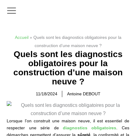
Aller
au
contenu
Zones d’interventions
Accueil
»
Quels sont les diagnostics obligatoires pour la
construction d’une maison neuve ?
Quels sont les diagnostics
obligatoires pour la
construction d’une maison
neuve ?
11/18/2024
Antoine DEBOUT
Lorsque l’on construit une maison neuve, il est essentiel de
respecter une série de
diagnostics obligatoires
. Ces
démarches permettent d’assurer la
sûreté
, la conformité et la