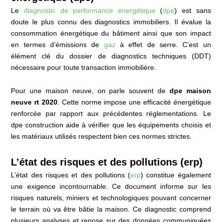
Le
diagnostic de performance énergétique
(
dpe
) est sans
doute le plus connu des diagnostics immobiliers. Il évalue la
consommation énergétique du bâtiment ainsi que son impact
en termes d’émissions de
gaz
à effet de serre. C’est un
élément clé du dossier de diagnostics techniques (DDT)
nécessaire pour toute transaction immobilière.
Pour une maison neuve, on parle souvent de
dpe maison
neuve rt 2020
. Cette norme impose une efficacité énergétique
renforcée par rapport aux précédentes réglementations. Le
dpe construction aide à vérifier que les équipements choisis et
les matériaux utilisés respectent bien ces normes strictes.
L’état des risques et des pollutions (erp)
L’état des risques et des pollutions (
erp
) constitue également
une exigence incontournable. Ce document informe sur les
risques naturels, miniers et technologiques pouvant concerner
le terrain où va être bâtie la maison. Ce diagnostic comprend
plusieurs analyses et repose sur des données communiquées