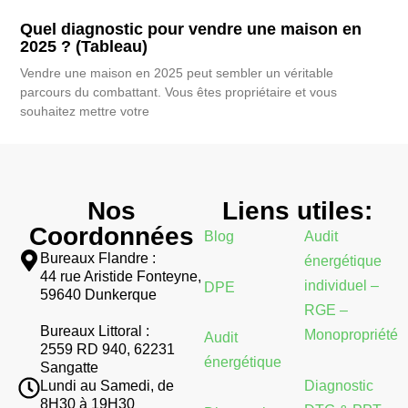
Quel diagnostic pour vendre une maison en
2025 ? (Tableau)
Vendre une maison en 2025 peut sembler un véritable
parcours du combattant. Vous êtes propriétaire et vous
souhaitez mettre votre
Nos
Liens utiles:
Coordonnées
Blog
Audit
Bureaux Flandre :
énergétique
44 rue Aristide Fonteyne,
individuel –
DPE
59640 Dunkerque
RGE –
Bureaux Littoral :
Monopropriété
Audit
2559 RD 940, 62231
énergétique
Sangatte
Diagnostic
Lundi au Samedi, de
8H30 à 19H30